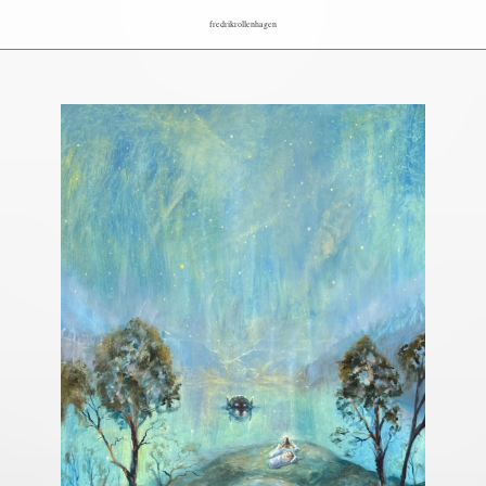
fredrikrollenhagen